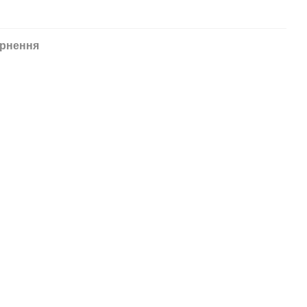
рнення