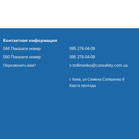
Контактная информация
044 Показати номер
095 276-04-09
050 Показати номер
095 276-04-09
v.trofimenko@consafety.com.ua
Перезвонить вам?
г. Киев, ул Семена Скляренко 9
Карта проезда