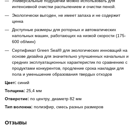
Универсальные подушечки можно использовать для
интенсивной очистки распылением и очистки пеной.
Экологически выгоден, не имеет запаха и не содержит
цинка
Доступные размеры для роторных и автоматических
напольных машин, работающих на низкой скорости (175-
600 об/мин)
Сертификат Green Seal® для экологических инноваций на
основе дизайна для значительно улучшенных начальных и
средних эксплуатационных характеристик по сравнению с
продуктами конкурентов, продление срока накладки для
пола и уменьшение образования твердых отходов
Цвет:
синий
Толщина:
25,4 мм
Отверстие:
по центру, диаметр 82 мм
Тип волокна:
полиэфир, смесь разных размеров
Отзывы