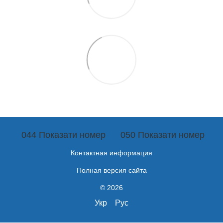
044 Показати номер
050 Показати номер
Контактная информация
Полная версия сайта
© 2026
Укр
Рус